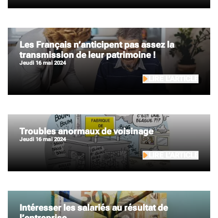
Les Français n’anticipent pas assez la
transmission de leur patrimoine !
jeudi 16 mai 2024
LIRE L’ARTICLE
Troubles anormaux de voisinage
jeudi 16 mai 2024
LIRE L’ARTICLE
Intéresser les salariés au résultat de
l’entreprise