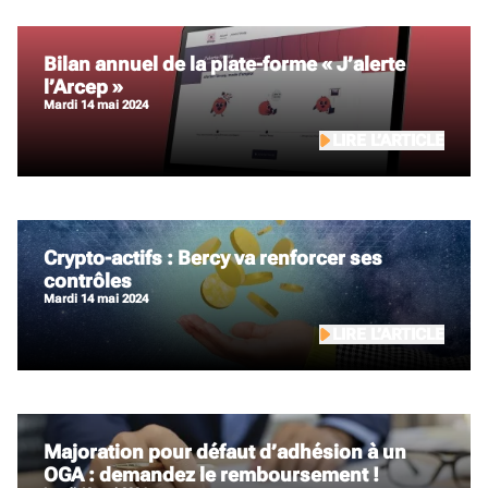
Bilan annuel de la plate-forme « J’alerte
l’Arcep »
mardi 14 mai 2024
LIRE L’ARTICLE
Crypto-actifs : Bercy va renforcer ses
contrôles
mardi 14 mai 2024
LIRE L’ARTICLE
Majoration pour défaut d’adhésion à un
OGA : demandez le remboursement !