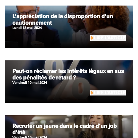
L’appréciation de la disproportion d’un
cautionnement
lundi 13 mai 2024
LIRE L’ARTICLE
Peut-on réclamer les intérêts légaux en sus
des pénalités de retard ?
vendredi 10 mai 2024
LIRE L’ARTICLE
Recruter un jeune dans le cadre d’un job
d’été
vendredi 10 mai 2024