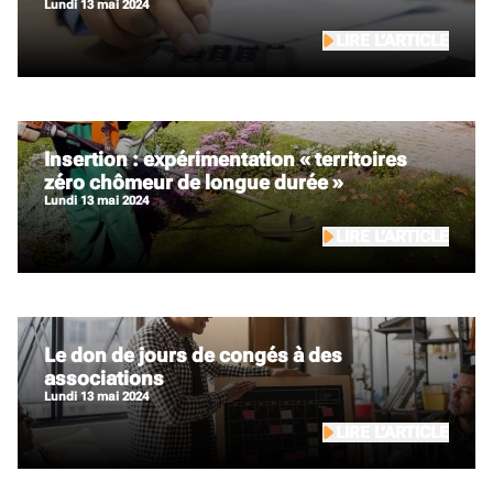
lundi 13 mai 2024
LIRE L’ARTICLE
Insertion : expérimentation « territoires
zéro chômeur de longue durée »
lundi 13 mai 2024
LIRE L’ARTICLE
Le don de jours de congés à des
associations
lundi 13 mai 2024
LIRE L’ARTICLE