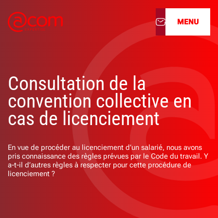
MENU
À propos
Consultation de la
Nos services
convention collective en
Nos cabinets
cas de licenciement
Nos filiales
En vue de procéder au licenciement d’un salarié, nous avons
pris connaissance des règles prévues par le Code du travail. Y
Actualités
a-t-il d’autres règles à respecter pour cette procédure de
licenciement ?
Nous rejoindre