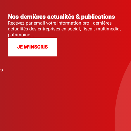
Nos dernières actualités & publications
Recevez par email votre information pro : dernières
actualités des entreprises en social, fiscal, multimédia,
patrimoine...
JE M'INSCRIS
es