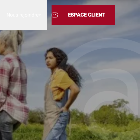
Nous rejoindre
ESPACE CLIENT
Nous rejoindre
L’Academy
M'INFORME