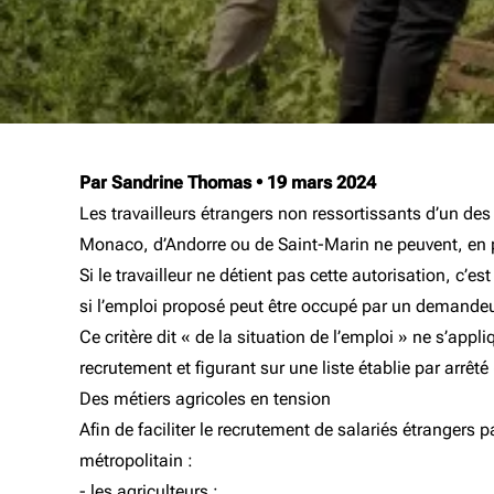
Par Sandrine Thomas
•
19 mars 2024
Les travailleurs étrangers non ressortissants d’un d
Monaco, d’Andorre ou de Saint-Marin ne peuvent, en pr
Si le travailleur ne détient pas cette autorisation, c’e
si l’emploi proposé peut être occupé par un demandeur
Ce critère dit « de la situation de l’emploi » ne s’ap
recrutement et figurant sur une liste établie par arrêté 
Des métiers agricoles en tension
Afin de faciliter le recrutement de salariés étrangers p
métropolitain :
- les agriculteurs ;