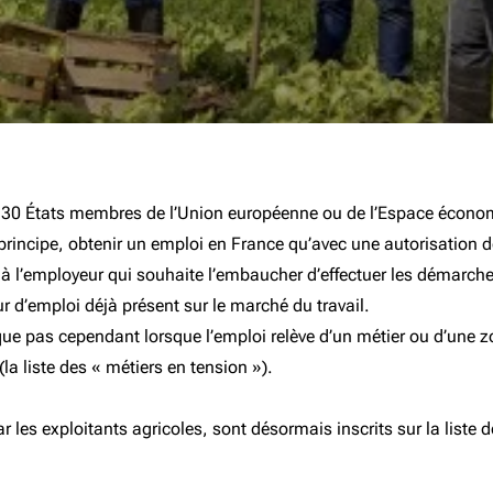
es 30 États membres de l’Union européenne ou de l’Espace écono
incipe, obtenir un emploi en France qu’avec une autorisation de
st à l’employeur qui souhaite l’embaucher d’effectuer les démarches
 d’emploi déjà présent sur le marché du travail.
plique pas cependant lorsque l’emploi relève d’un métier ou d’une 
(la liste des « métiers en tension »).
ar les exploitants agricoles, sont désormais inscrits sur la liste 