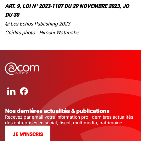
ART. 9, LOI N° 2023-1107 DU 29 NOVEMBRE 2023, JO
DU 30
© Les Echos Publishing 2023
Crédits photo : Hiroshi Watanabe
Nos dernières actualités & publications
Recevez par email votre information pro : dernières actualités
des entreprises en social, fiscal, multimédia, patrimoine...
JE M'INSCRIS