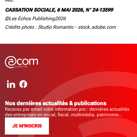
CASSATION SOCIALE, 6 MAI 2026, N° 24-13599
©Les Echos Publishing2026
Crédits photo : Studio Romantic - stock.adobe.com
Nos dernières actualités & publications
Recevez par email votre information pro : dernières actualités
des entreprises en social, fiscal, multimédia, patrimoine...
JE M'INSCRIS