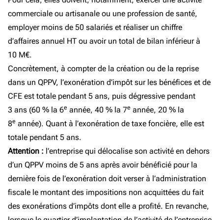
commerciale ou artisanale ou une profession de santé,
employer moins de 50 salariés et réaliser un chiffre
d’affaires annuel HT ou avoir un total de bilan inférieur à
10 M€.
Concrètement, à compter de la création ou de la reprise
dans un QPPV, l’exonération d’impôt sur les bénéfices et de
CFE est totale pendant 5 ans, puis dégressive pendant
e
e
3 ans (60 % la 6
année, 40 % la 7
année, 20 % la
e
8
année). Quant à l’exonération de taxe foncière, elle est
totale pendant 5 ans.
Attention :
l’entreprise qui délocalise son activité en dehors
d’un QPPV moins de 5 ans après avoir bénéficié pour la
dernière fois de l’exonération doit verser à l’administration
fiscale le montant des impositions non acquittées du fait
des exonérations d’impôts dont elle a profité. En revanche,
lorsque le quartier d’implantation de l’activité de l’entreprise