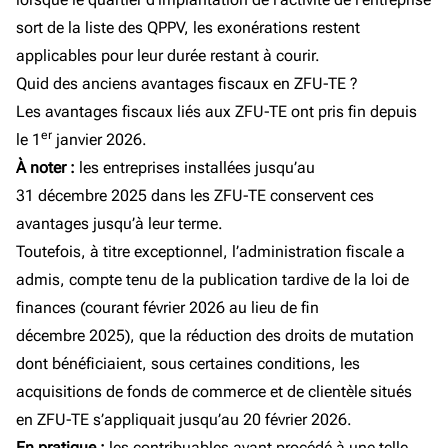
sort de la liste des QPPV, les exonérations restent
applicables pour leur durée restant à courir.
Quid des anciens avantages fiscaux en ZFU-TE ?
Les avantages fiscaux liés aux ZFU-TE ont pris fin depuis
er
le 1
janvier 2026.
À noter :
les entreprises installées jusqu’au
31 décembre 2025 dans les ZFU-TE conservent ces
avantages jusqu’à leur terme.
Toutefois, à titre exceptionnel, l’administration fiscale a
admis, compte tenu de la publication tardive de la loi de
finances (courant février 2026 au lieu de fin
décembre 2025), que la réduction des droits de mutation
dont bénéficiaient, sous certaines conditions, les
acquisitions de fonds de commerce et de clientèle situés
en ZFU-TE s’appliquait jusqu’au 20 février 2026.
En pratique :
les contribuables ayant procédé à une telle