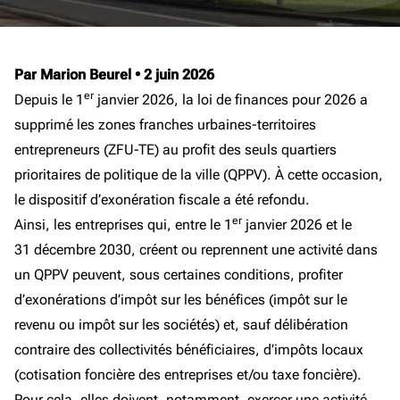
Par Marion Beurel
•
2 juin 2026
er
Depuis le 1
janvier 2026, la loi de finances pour 2026 a
supprimé les zones franches urbaines-territoires
entrepreneurs (ZFU-TE) au profit des seuls quartiers
prioritaires de politique de la ville (QPPV). À cette occasion,
le dispositif d’exonération fiscale a été refondu.
er
Ainsi, les entreprises qui, entre le 1
janvier 2026 et le
31 décembre 2030, créent ou reprennent une activité dans
un QPPV peuvent, sous certaines conditions, profiter
d’exonérations d’impôt sur les bénéfices (impôt sur le
revenu ou impôt sur les sociétés) et, sauf délibération
contraire des collectivités bénéficiaires, d’impôts locaux
(cotisation foncière des entreprises et/ou taxe foncière).
Pour cela, elles doivent, notamment, exercer une activité