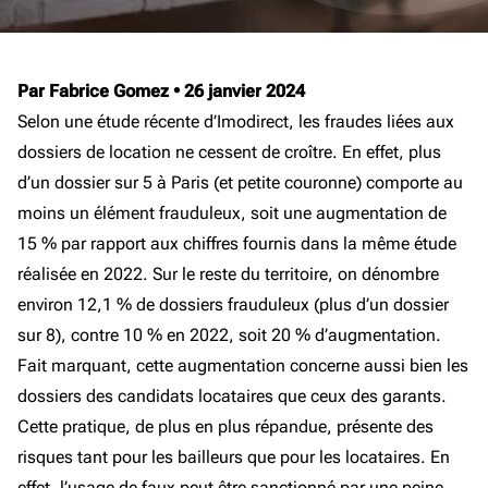
Par Fabrice Gomez
•
26 janvier 2024
Selon une étude récente d’Imodirect, les fraudes liées aux
dossiers de location ne cessent de croître. En effet, plus
d’un dossier sur 5 à Paris (et petite couronne) comporte au
moins un élément frauduleux, soit une augmentation de
15 % par rapport aux chiffres fournis dans la même étude
réalisée en 2022. Sur le reste du territoire, on dénombre
environ 12,1 % de dossiers frauduleux (plus d’un dossier
sur 8), contre 10 % en 2022, soit 20 % d’augmentation.
Fait marquant, cette augmentation concerne aussi bien les
dossiers des candidats locataires que ceux des garants.
Cette pratique, de plus en plus répandue, présente des
risques tant pour les bailleurs que pour les locataires. En
effet, l’usage de faux peut être sanctionné par une peine