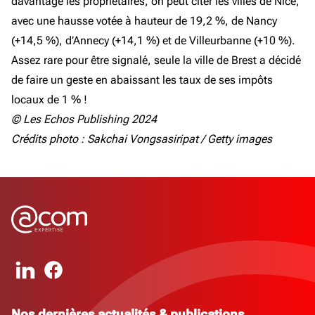
davantage les propriétaires, on peut citer les villes de Nice,
avec une hausse votée à hauteur de 19,2 %, de Nancy
(+14,5 %), d’Annecy (+14,1 %) et de Villeurbanne (+10 %).
Assez rare pour être signalé, seule la ville de Brest a décidé
de faire un geste en abaissant les taux de ses impôts
locaux de 1 % !
© Les Echos Publishing 2024
Crédits photo : Sakchai Vongsasiripat / Getty images
Nos dernières actualités & publications