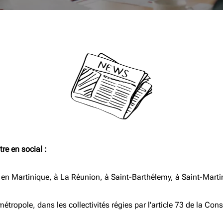
re en social :
n Martinique, à La Réunion, à Saint-Barthélemy, à Saint-Martin
métropole, dans les collectivités régies par l'article 73 de la Con