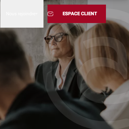
Nous rejoindre
ESPACE CLIENT
Nous rejoindre
L’Academy
M'INFORME