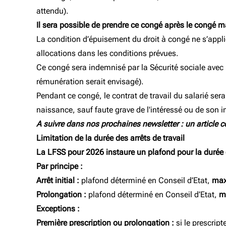
attendu).
Il sera possible de prendre ce congé après le congé mat
La condition d’épuisement du droit à congé ne s’appliq
allocations dans les conditions prévues.
Ce congé sera indemnisé par la Sécurité sociale avec l
rémunération serait envisagé).
Pendant ce congé, le contrat de travail du salarié se
naissance, sauf faute grave de l'intéressé ou de son im
A suivre dans nos prochaines newsletter : un article c
Limitation de la durée des arrêts de travail
La LFSS pour 2026 instaure un plafond pour la durée de
Par principe :
Arrêt initial :
plafond déterminé en Conseil d’Etat,
max
Prolongation :
plafond déterminé en Conseil d’Etat,
m
Exceptions :
Première prescription ou prolongation :
si le prescript