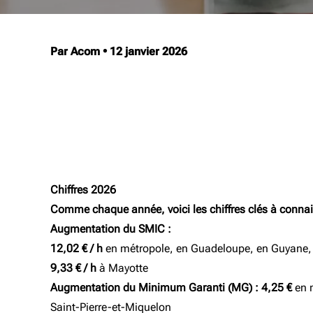
Par Acom
•
12 janvier 2026
Chiffres 2026
Comme chaque année, voici les chiffres clés à connait
Augmentation du SMIC :
12,02 € / h
en métropole, en Guadeloupe, en Guyane, e
9,33 € / h
à Mayotte
Augmentation du Minimum Garanti (MG) :
4,25 €
en 
Saint-Pierre-et-Miquelon