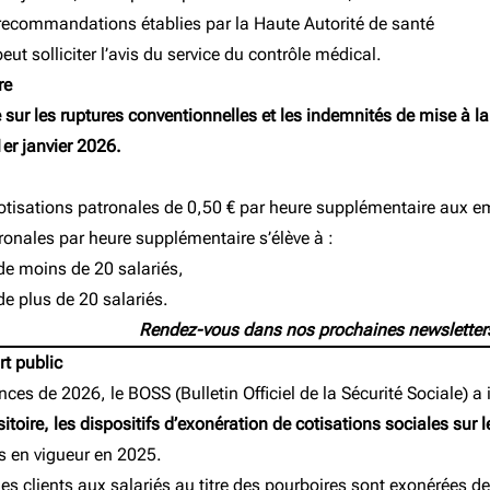
es recommandations établies par la Haute Autorité de santé
peut solliciter l’avis du service du contrôle médical.
re
sur les ruptures conventionnelles et les indemnités de mise à la 
er janvier 2026.
cotisations patronales de 0,50 € par heure supplémentaire aux e
ronales par heure supplémentaire s’élève à :
de moins de 20 salariés,
de plus de 20 salariés.
Rendez-vous dans nos prochaines newsletters 
rt public
inances de 2026, le BOSS (Bulletin Officiel de la Sécurité Social
itoire, les dispositifs d’exonération de cotisations sociales sur 
s en vigueur en 2025.
 clients aux salariés au titre des pourboires sont exonérées de 