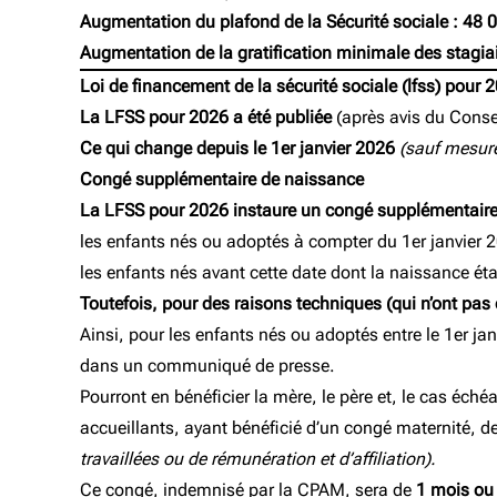
Augmentation du plafond de la Sécurité sociale :
48 0
Augmentation de la gratification minimale des stagia
Loi de financement de la sécurité sociale (lfss) pour 
La LFSS pour 2026 a été publiée
(après avis du Consei
Ce qui change depuis le 1er janvier 2026
(sauf mesures
Congé supplémentaire de naissance
La LFSS pour 2026 instaure un congé supplémentaire
les enfants nés ou adoptés à compter du 1er janvier 
les enfants nés avant cette date dont la naissance éta
Toutefois, pour des raisons techniques (qui n’ont pas 
Ainsi, pour les enfants nés ou adoptés entre le 1er jan
dans un communiqué de presse.
Pourront en bénéficier la mère, le père et, le cas éch
accueillants, ayant bénéficié d’un congé maternité, de
travaillées ou de rémunération et d’affiliation).
Ce congé, indemnisé par la CPAM, sera de
1 mois ou 