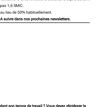
e pas 1,6 SMIC.
 au lieu de 50% habituellement.
 A suivre dans nos prochaines newsletters.
ndant son temps de travail ? Vous devez réintégrer la