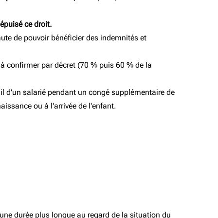
épuisé ce droit.
aute de pouvoir bénéficier des indemnités et
e à confirmer par décret (70 % puis 60 % de la
ail d'un salarié pendant un congé supplémentaire de
aissance ou à l'arrivée de l'enfant.
é d’une durée plus longue au regard de la situation du