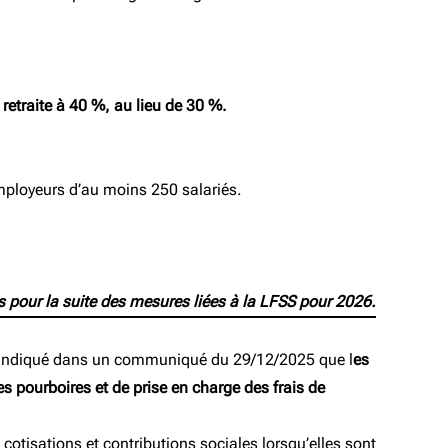
retraite à 40 %, au lieu de 30 %.
mployeurs d’au moins 250 salariés.
pour la suite des mesures liées à la LFSS pour 2026.
e) a indiqué dans un communiqué du 29/12/2025 que l
es
les pourboires et de prise en charge des frais de
cotisations et contributions sociales lorsqu’elles sont