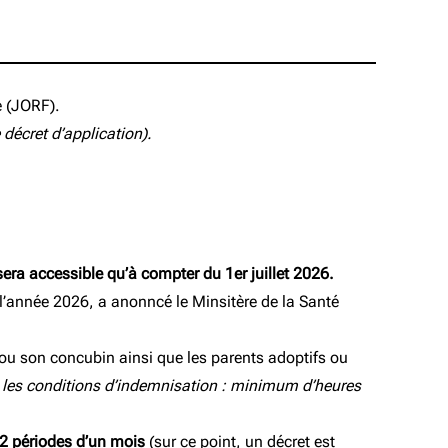
e (JORF).
décret d’application).
sera accessible qu’à compter du 1er juillet 2026.
e l’année 2026, a anonncé le Minsitère de la Santé
S ou son concubin ainsi que les parents adoptifs ou
t les conditions d’indemnisation : minimum d’heures
n 2 périodes d’un mois
(sur ce point, un décret est