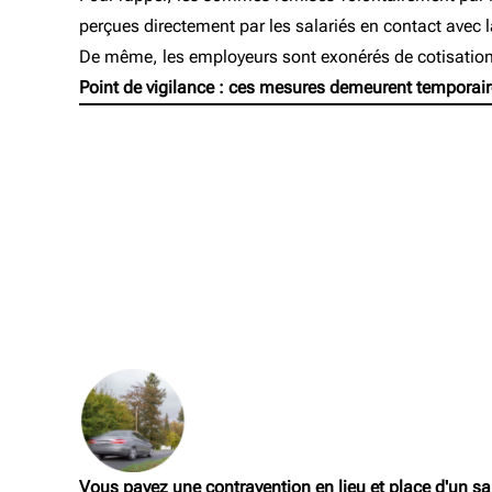
perçues directement par les salariés en contact avec 
De même, les employeurs sont exonérés de cotisation
Point de vigilance :
ces mesures demeurent temporaires
Vous payez une contravention en lieu et place d'un sal