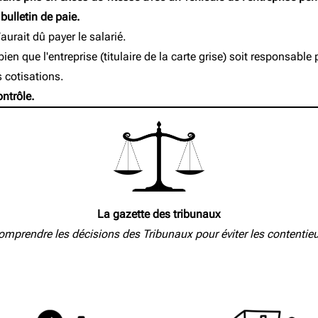
bulletin de paie.
rait dû payer le salarié.
bien que l'entreprise (titulaire de la carte grise) soit responsab
s cotisations.
ntrôle.
La gazette des tribunaux
mprendre les décisions des Tribunaux pour éviter les contentie