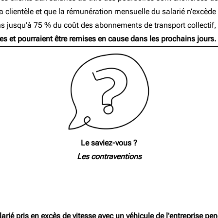
la clientèle et que la rémunération mensuelle du salarié n’excèd
s jusqu’à 75 % du coût des abonnements de transport collectif,
 et pourraient être remises en cause dans les prochains jours.
Le saviez-vous ?
Les contraventions
arié pris en excès de vitesse avec un véhicule de l'entreprise pe