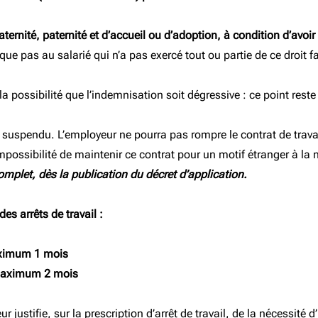
ernité, paternité et d’accueil ou d’adoption, à condition d’avoir 
ue pas au salarié qui n’a pas exercé tout ou partie de ce droit f
a possibilité que l’indemnisation soit dégressive : ce point rest
ra suspendu. L’employeur ne pourra pas rompre le contrat de trav
possibilité de maintenir ce contrat pour un motif étranger à la n
omplet, dès la publication du décret d’application.
s arrêts de travail :
imum 1 mois
aximum 2 mois
eur justifie, sur la prescription d’arrêt de travail, de la nécessit