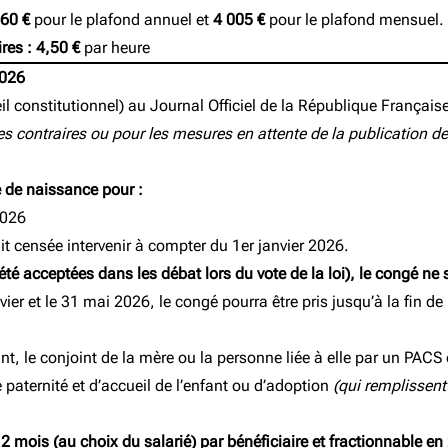
60 €
pour le plafond annuel et
4 005 €
pour le plafond mensuel.
ires :
4,50 €
par heure
2026
l constitutionnel) au Journal Officiel de la République Français
 contraires ou pour les mesures en attente de la publication de 
 de naissance pour :
2026
it censée intervenir à compter du 1er janvier 2026.
été acceptées dans les débat lors du vote de la loi), le congé ne 
vier et le 31 mai 2026, le congé pourra être pris jusqu’à la fin d
éant, le conjoint de la mère ou la personne liée à elle par un PAC
 paternité et d’accueil de l’enfant ou d’adoption
(qui remplissen
2 mois (au choix du salarié) par bénéficiaire et fractionnable e