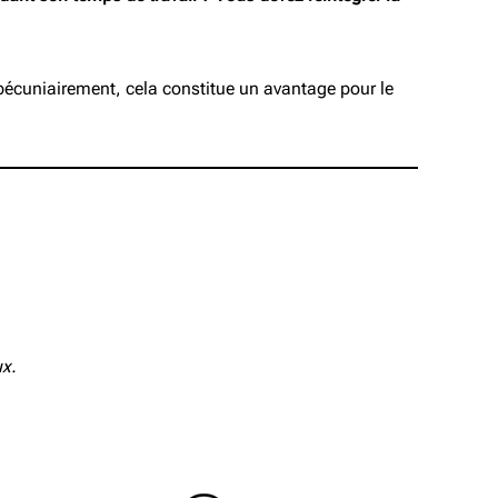
le pécuniairement, cela constitue un avantage pour le
ux.