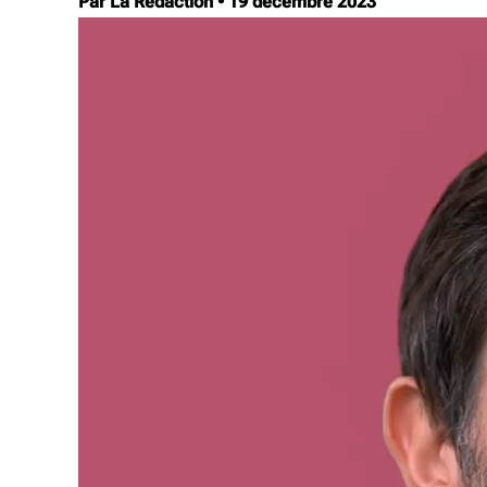
Par La Rédaction
•
19 décembre 2023