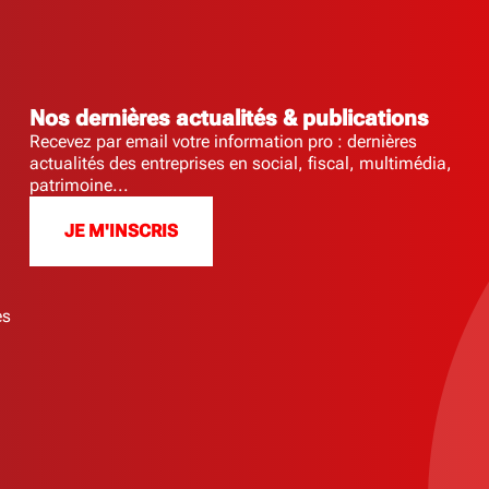
Nos dernières actualités & publications
Recevez par email votre information pro : dernières
actualités des entreprises en social, fiscal, multimédia,
patrimoine...
JE M'INSCRIS
es