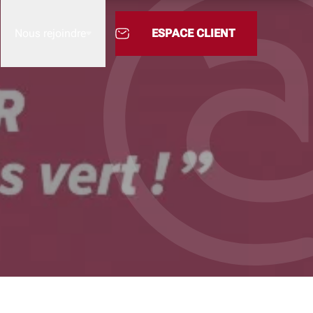
Nous rejoindre
ESPACE CLIENT
Nous rejoindre
L’Academy
M'INFORME