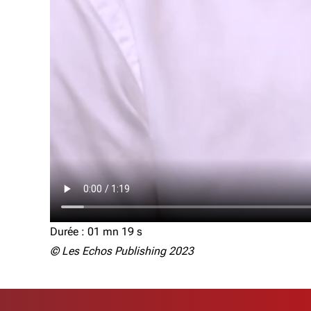
Durée : 01 mn 19 s
© Les Echos Publishing 2023