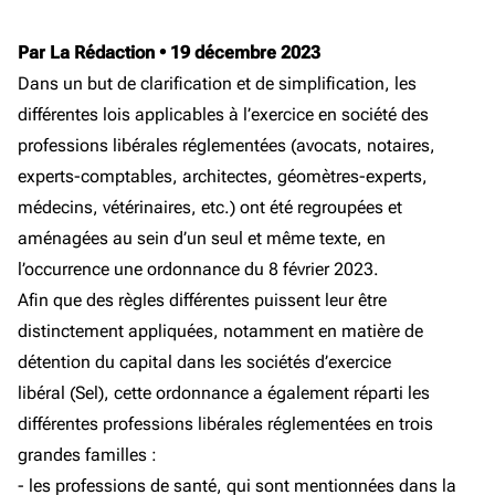
Par La Rédaction
•
19 décembre 2023
Dans un but de clarification et de simplification, les
différentes lois applicables à l’exercice en société des
professions libérales réglementées (avocats, notaires,
experts-comptables, architectes, géomètres-experts,
médecins, vétérinaires, etc.) ont été regroupées et
aménagées au sein d’un seul et même texte, en
l’occurrence une ordonnance du 8 février 2023.
Afin que des règles différentes puissent leur être
distinctement appliquées, notamment en matière de
détention du capital dans les sociétés d’exercice
libéral (Sel), cette ordonnance a également réparti les
différentes professions libérales réglementées en trois
grandes familles :
- les professions de santé, qui sont mentionnées dans la