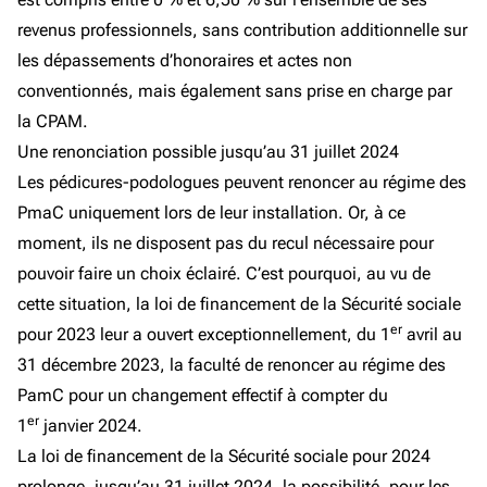
revenus professionnels, sans contribution additionnelle sur
les dépassements d’honoraires et actes non
conventionnés, mais également sans prise en charge par
la CPAM.
Une renonciation possible jusqu’au 31 juillet 2024
Les pédicures-podologues peuvent renoncer au régime des
PmaC uniquement lors de leur installation. Or, à ce
moment, ils ne disposent pas du recul nécessaire pour
pouvoir faire un choix éclairé. C’est pourquoi, au vu de
cette situation, la loi de financement de la Sécurité sociale
er
pour 2023 leur a ouvert exceptionnellement, du 1
avril au
31 décembre 2023, la faculté de renoncer au régime des
PamC pour un changement effectif à compter du
er
1
janvier 2024.
La loi de financement de la Sécurité sociale pour 2024
prolonge, jusqu’au 31 juillet 2024, la possibilité, pour les