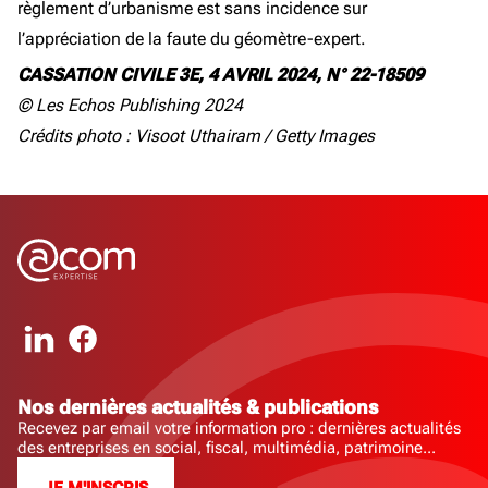
règlement d’urbanisme est sans incidence sur
l’appréciation de la faute du géomètre-expert.
CASSATION CIVILE 3E, 4 AVRIL 2024, N° 22-18509
© Les Echos Publishing 2024
Crédits photo : Visoot Uthairam / Getty Images
Nos dernières actualités & publications
Recevez par email votre information pro : dernières actualités
des entreprises en social, fiscal, multimédia, patrimoine...