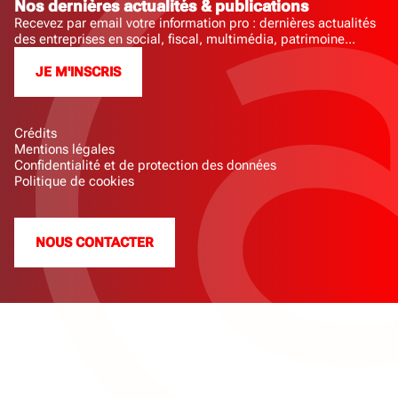
Nos dernières actualités & publications
Recevez par email votre information pro : dernières actualités
des entreprises en social, fiscal, multimédia, patrimoine...
JE M'INSCRIS
Crédits
Mentions légales
Confidentialité et de protection des données
Politique de cookies
NOUS CONTACTER