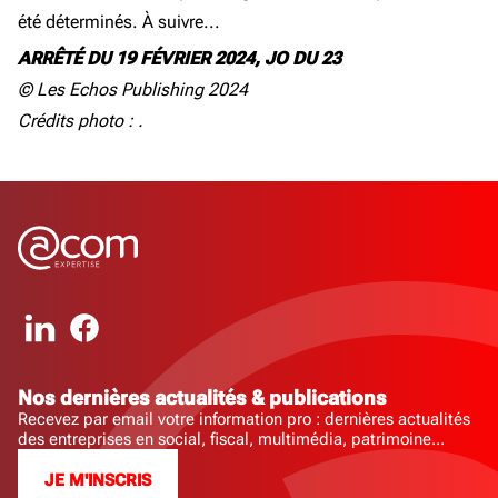
été déterminés. À suivre...
ARRÊTÉ DU 19 FÉVRIER 2024, JO DU 23
© Les Echos Publishing 2024
Crédits photo : .
Nos dernières actualités & publications
Recevez par email votre information pro : dernières actualités
des entreprises en social, fiscal, multimédia, patrimoine...
JE M'INSCRIS