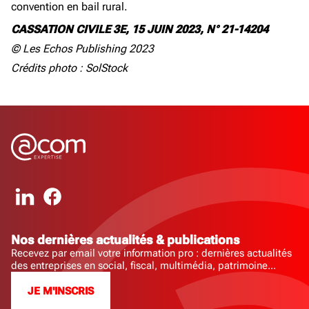
convention en bail rural.
CASSATION CIVILE 3E, 15 JUIN 2023, N° 21-14204
© Les Echos Publishing 2023
Crédits photo : SolStock
Nos dernières actualités & publications
Recevez par email votre information pro : dernières actualités
des entreprises en social, fiscal, multimédia, patrimoine...
JE M'INSCRIS