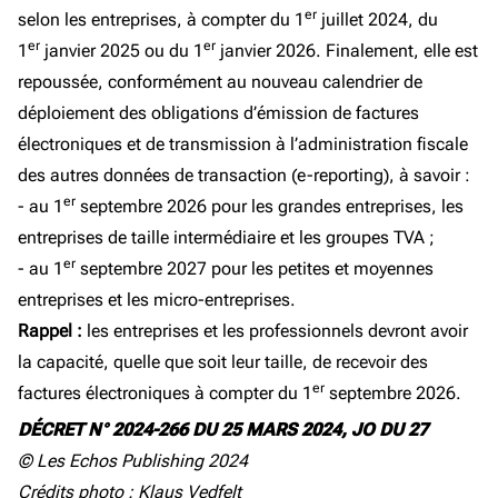
er
selon les entreprises, à compter du 1
juillet 2024, du
er
er
1
janvier 2025 ou du 1
janvier 2026. Finalement, elle est
repoussée, conformément au nouveau calendrier de
déploiement des obligations d’émission de factures
électroniques et de transmission à l’administration fiscale
des autres données de transaction (e-reporting), à savoir :
er
- au 1
septembre 2026 pour les grandes entreprises, les
entreprises de taille intermédiaire et les groupes TVA ;
er
- au 1
septembre 2027 pour les petites et moyennes
entreprises et les micro-entreprises.
Rappel :
les entreprises et les professionnels devront avoir
la capacité, quelle que soit leur taille, de recevoir des
er
factures électroniques à compter du 1
septembre 2026.
DÉCRET N° 2024-266 DU 25 MARS 2024, JO DU 27
© Les Echos Publishing 2024
Crédits photo : Klaus Vedfelt