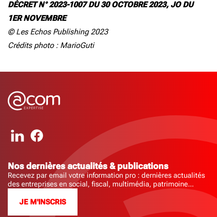
DÉCRET N° 2023-1007 DU 30 OCTOBRE 2023, JO DU
1ER NOVEMBRE
© Les Echos Publishing 2023
Crédits photo : MarioGuti
Nos dernières actualités & publications
Recevez par email votre information pro : dernières actualités
des entreprises en social, fiscal, multimédia, patrimoine...
JE M'INSCRIS