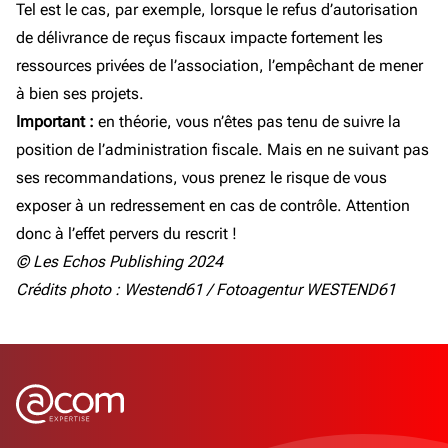
Tel est le cas, par exemple, lorsque le refus d’autorisation
de délivrance de reçus fiscaux impacte fortement les
ressources privées de l’association, l’empêchant de mener
à bien ses projets.
Important :
en théorie, vous n’êtes pas tenu de suivre la
position de l’administration fiscale. Mais en ne suivant pas
ses recommandations, vous prenez le risque de vous
exposer à un redressement en cas de contrôle. Attention
donc à l’effet pervers du rescrit !
© Les Echos Publishing 2024
Crédits photo : Westend61 / Fotoagentur WESTEND61