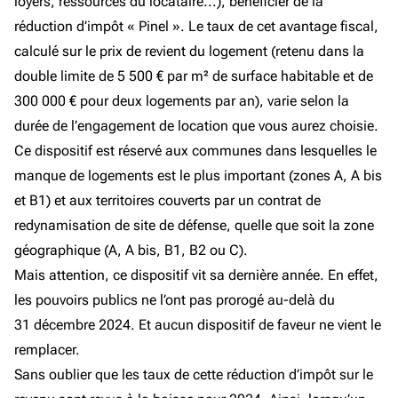
loyers, ressources du locataire...), bénéficier de la
réduction d’impôt « Pinel ». Le taux de cet avantage fiscal,
calculé sur le prix de revient du logement (retenu dans la
double limite de 5 500 € par m² de surface habitable et de
300 000 € pour deux logements par an), varie selon la
durée de l’engagement de location que vous aurez choisie.
Ce dispositif est réservé aux communes dans lesquelles le
manque de logements est le plus important (zones A, A bis
et B1) et aux territoires couverts par un contrat de
redynamisation de site de défense, quelle que soit la zone
géographique (A, A bis, B1, B2 ou C).
Mais attention, ce dispositif vit sa dernière année. En effet,
les pouvoirs publics ne l’ont pas prorogé au-delà du
31 décembre 2024. Et aucun dispositif de faveur ne vient le
remplacer.
Sans oublier que les taux de cette réduction d’impôt sur le