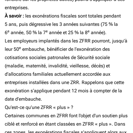
entreprises.
À savoir :
les exonérations fiscales sont totales pendant
5 ans, puis dégressive les 3 années suivantes (75 % la
e
e
e
6
année, 50 % la 7
année et 25 % la 8
année).
Les employeurs implantés dans les ZFRR pourront, jusqu’à
e
leur 50
embauche, bénéficier de l’exonération des
cotisations sociales patronales de Sécurité sociale
(maladie, maternité, invalidité, vieillesse, décès) et
d’allocations familiales actuellement accordée aux
entreprises installées dans une ZRR. Rappelons que cette
exonération s‘applique pendant 12 mois à compter de la
date d’embauche.
Qu’est-ce qu’une ZFRR « plus » ?
Certaines communes en ZFRR font l’objet d’un soutien plus
ciblé et renforcé en étant classées en ZFRR « plus ». Dans
ces zones, les exonérations fiscales s’appliquent alors aux