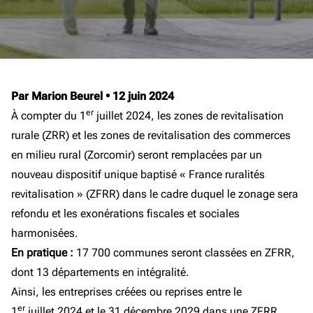
Par Marion Beurel
•
12 juin 2024
er
À compter du 1
juillet 2024, les zones de revitalisation
rurale (ZRR) et les zones de revitalisation des commerces
en milieu rural (Zorcomir) seront remplacées par un
nouveau dispositif unique baptisé « France ruralités
revitalisation » (ZFRR) dans le cadre duquel le zonage sera
refondu et les exonérations fiscales et sociales
harmonisées.
En pratique :
17 700 communes seront classées en ZFRR,
dont 13 départements en intégralité.
Ainsi, les entreprises créées ou reprises entre le
er
1
juillet 2024 et le 31 décembre 2029 dans une ZFRR