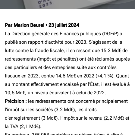
Par Marion Beurel
•
23 juillet 2024
La Direction générale des Finances publiques (DGFiP) a
publié son rapport d’activité pour 2023. S’agissant de la
lutte contre la fraude fiscale, il en ressort que 15,2 Md€ de
redressements (impôt et pénalités) ont été réclamés auprès
des particuliers et des entreprises suite aux contrôles
fiscaux en 2023, contre 14,6 Md€ en 2022 (+4,1 %). Quant
au montant effectivement encaissé par l’État, il est évalué à
10,6 Md€, un niveau équivalent à celui de 2022.
Précision :
les redressements ont concerné principalement
l’impôt sur les sociétés (3,2 Md€), les droits
d’enregistrement (3 Md€), l’impôt sur le revenu (2,2 Md€) et
la TVA (2,1 Md€).
En pratique, 255 058 contrôles sur pièces (c’est-à-dire à