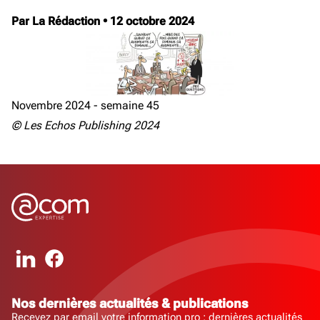
Par La Rédaction
•
12 octobre 2024
Novembre 2024 - semaine 45
© Les Echos Publishing 2024
Nos dernières actualités & publications
Recevez par email votre information pro : dernières actualités