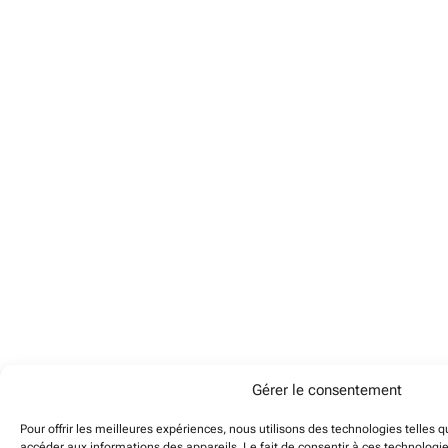
Gérer le consentement
Pour offrir les meilleures expériences, nous utilisons des technologies telles 
accéder aux informations des appareils. Le fait de consentir à ces technologi