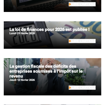
LIRE L’ARTICLE
La loi de finances pour 2026 est publiée !
lundi 23 février 2026
LIRE L’ARTICLE
La gestion fiscale des déficits des
entreprises soumises à l’impôt sur le
revenu
jeudi 12 février 2026
LIRE L’ARTICLE