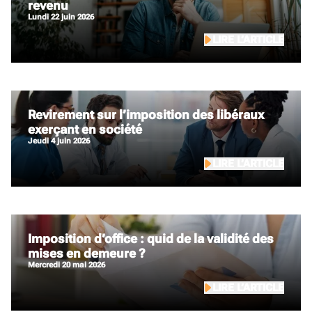
revenu
lundi 22 juin 2026
LIRE L’ARTICLE
Revirement sur l’imposition des libéraux
exerçant en société
jeudi 4 juin 2026
LIRE L’ARTICLE
Imposition d’office : quid de la validité des
mises en demeure ?
mercredi 20 mai 2026
LIRE L’ARTICLE