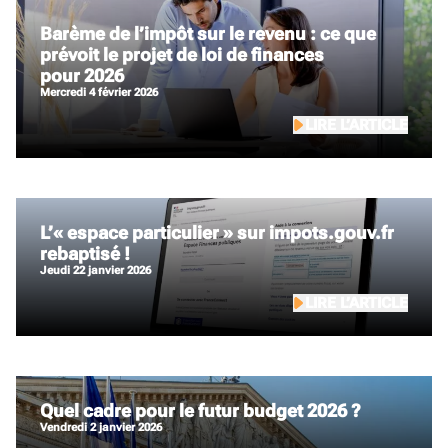
Barème de l’impôt sur le revenu : ce que
prévoit le projet de loi de finances
pour 2026
mercredi 4 février 2026
LIRE L’ARTICLE
L’« espace particulier » sur impots.gouv.fr
rebaptisé !
jeudi 22 janvier 2026
LIRE L’ARTICLE
Quel cadre pour le futur budget 2026 ?
vendredi 2 janvier 2026