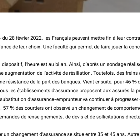
 » du 28 février 2022, les Français peuvent mettre fin à leur co
ce de leur choix. Une faculté qui permet de faire jouer la conc
dispositif, l’heure est au bilan. Ainsi, d’après un sondage réalis
augmentation de l’activité de résiliation. Toutefois, des freins 
une résistance de la part des banques. Vient ensuite, pour 46 %
 tous les établissements d’assurance proposent aux assurés la p
ubstitution d’assurance-emprunteur va continuer à progresser da
és, 57 % des courtiers ont observé un changement de comportement
demandes de renseignements, de devis et de sollicitations direc
r un changement d’assurance se situe entre 35 et 45 ans. Autre