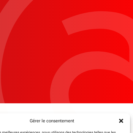
Gérer le consentement
les meilleures expériences, nous utilisons des technologies telles que les