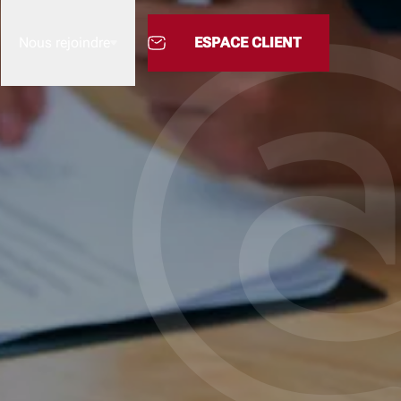
Nous rejoindre
ESPACE CLIENT
Nous rejoindre
L’Academy
M'INFORME