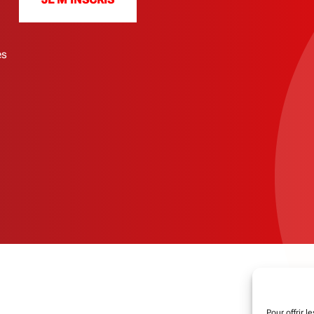
es
Pour offrir 