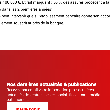
 à 400 000 €. Et fait marquant : 56 % des assurés procèdent à la 
% dans les 2 premières années).
ut intervenir que si l’établissement bancaire donne son accord
ialement souscrit auprès de la banque.
Nos dernières actualités & publications
Recevez par email votre information pro : dernières
actualités des entreprises en social, fiscal, multimédia,
patrimoine...
JE M'INSCRIS