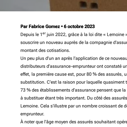
Par Fabrice Gomez
•
6 octobre 2023
er
Depuis le 1
juin 2022, grâce à la loi dite « Lemoine
souscrire un nouveau auprès de la compagnie d’assuran
montant des cotisations.
Un peu plus d’un an après l’application de ce nouveau 
distributeurs d’assurance-emprunteur ont constaté une 
effet, la première cause est, pour 80 % des assurés, 
substitution. C’est la raison pour laquelle quasiment
73 % des établissements d’assurance pensent que la s
à substituer étant très important. Du côté des assur
Lemoine. Cela s’illustre par un nombre croissant de 
emprunteur.
À noter que l’âge moyen des assurés souhaitant opére