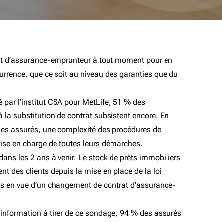
ntrat d’assurance-emprunteur à tout moment pour en
urrence, que ce soit au niveau des garanties que du
é par l’institut CSA pour MetLife, 51 % des
à la substitution de contrat subsistent encore. En
 des assurés, une complexité des procédures de
rise en charge de toutes leurs démarches.
ns les 2 ans à venir. Le stock de prêts immobiliers
 des clients depuis la mise en place de la loi
tes en vue d’un changement de contrat d’assurance-
 information à tirer de ce sondage, 94 % des assurés