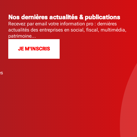
Nos dernières actualités & publications
Recevez par email votre information pro : dernières
actualités des entreprises en social, fiscal, multimédia,
patrimoine...
JE M'INSCRIS
es