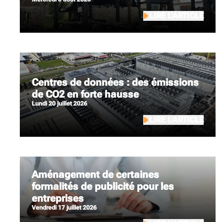
LIRE L’ARTICLE
Centres de données : des émissions
de CO2 en forte hausse
lundi 20 juillet 2026
LIRE L’ARTICLE
Aménagement de certaines
formalités de publicité pour les
entreprises
vendredi 17 juillet 2026