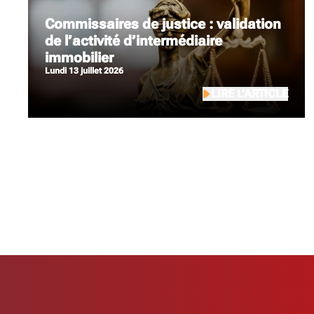
Commissaires de justice : validation
de l’activité d’intermédiaire
immobilier
lundi 13 juillet 2026
LIRE L’ARTICLE