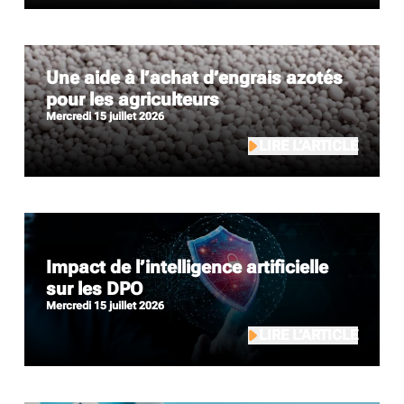
Une aide à l’achat d’engrais azotés
pour les agriculteurs
mercredi 15 juillet 2026
LIRE L’ARTICLE
Impact de l’intelligence artificielle
sur les DPO
mercredi 15 juillet 2026
LIRE L’ARTICLE