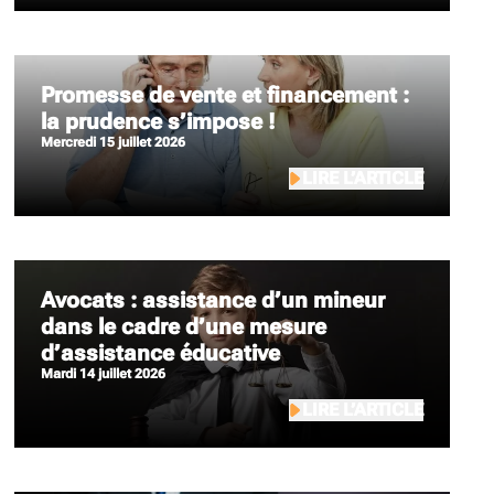
Promesse de vente et financement :
la prudence s’impose !
mercredi 15 juillet 2026
LIRE L’ARTICLE
Avocats : assistance d’un mineur
dans le cadre d’une mesure
d’assistance éducative
mardi 14 juillet 2026
LIRE L’ARTICLE