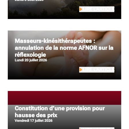
LIRE L’ARTICLE
Masseurs-kinésithérapeutes :
annulation de la norme AFNOR sur la
réflexologie
lundi 20 juillet 2026
LIRE L’ARTICLE
Constitution d’une provision pour
hausse des prix
vendredi 17 juillet 2026