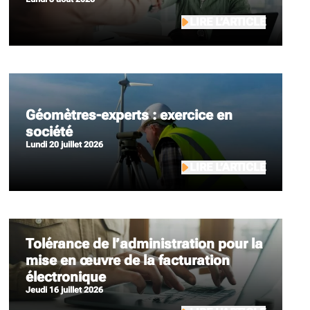
LIRE L’ARTICLE
Géomètres-experts : exercice en
société
lundi 20 juillet 2026
LIRE L’ARTICLE
Tolérance de l’administration pour la
mise en œuvre de la facturation
électronique
jeudi 16 juillet 2026